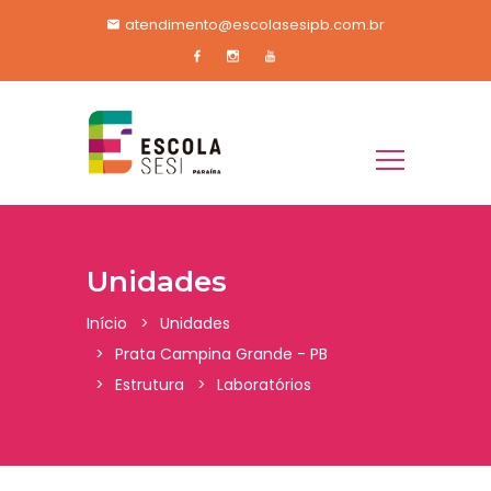
atendimento@escolasesipb.com.br
Unidades
Início
Unidades
Prata Campina Grande - PB
Estrutura
Laboratórios