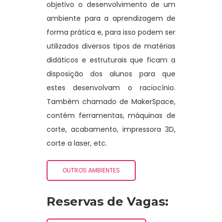
objetivo o desenvolvimento de um
ambiente para a aprendizagem de
forma prática e, para isso podem ser
utilizados diversos tipos de matérias
didáticos e estruturais que ficam a
disposição dos alunos para que
estes desenvolvam o raciocínio.
Também chamado de MakerSpace,
contém ferramentas, máquinas de
corte, acabamento, impressora 3D,
corte a laser, etc.
OUTROS AMBIENTES
Reservas de Vagas: