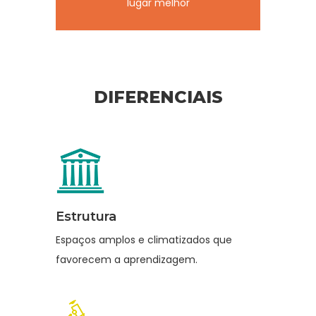
lugar melhor
PORQUE SESI ESCOLA?
DIFERENCIAIS
Estrutura
Espaços amplos e climatizados que
favorecem a aprendizagem.