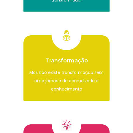
Transformação
Mas não existe transformação sem
uma jornada de aprendizado e
conhecimento