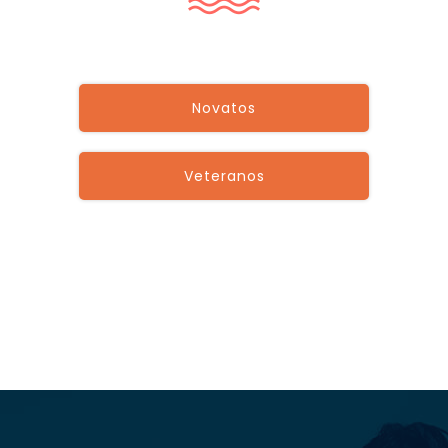
Novatos
Veteranos