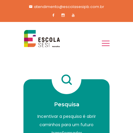
atendimento@escolasesipb.com.br
Pesquisa
Incentivar a pesquisa é abrir
caminhos para um futuro
transformador