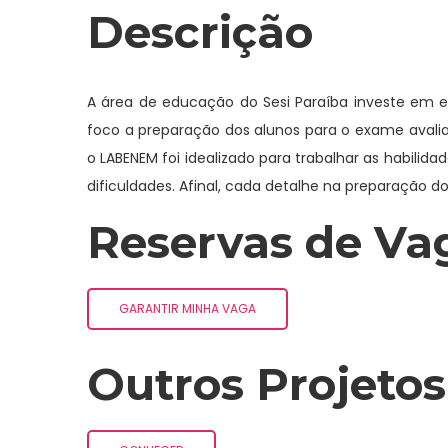
Descrição
A área de educação do Sesi Paraíba investe em
foco a preparação dos alunos para o exame avalia
o LABENEM foi idealizado para trabalhar as habili
dificuldades. Afinal, cada detalhe na preparação do
Reservas de Va
GARANTIR MINHA VAGA
Outros Projetos