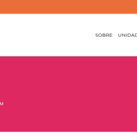
SOBRE
UNIDA
EM