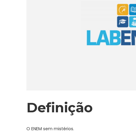
Definição
O ENEM sem mistérios.