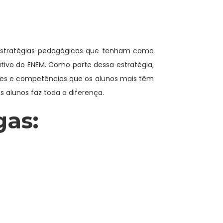
 estratégias pedagógicas que tenham como
tivo do ENEM. Como parte dessa estratégia,
dades e competências que os alunos mais têm
s alunos faz toda a diferença.
gas: