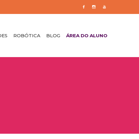
DES
ROBÓTICA
BLOG
ÁREA DO ALUNO