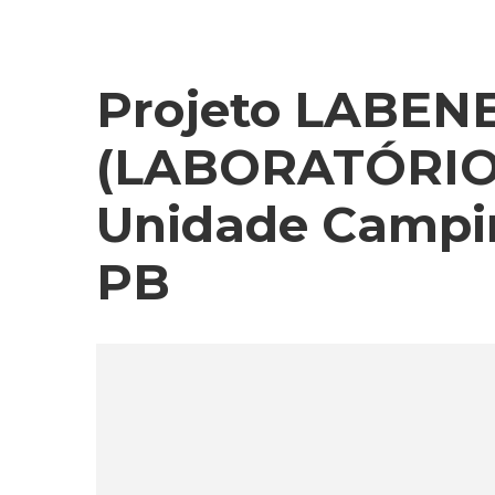
Projeto LABEN
(LABORATÓRIO
Unidade Campin
PB