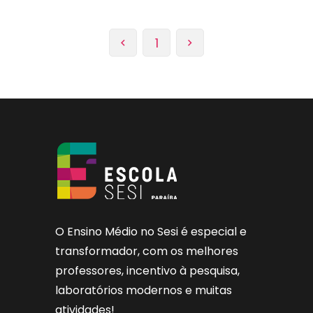
1
O Ensino Médio no Sesi é especial e
transformador, com os melhores
professores, incentivo à pesquisa,
laboratórios modernos e muitas
atividades!